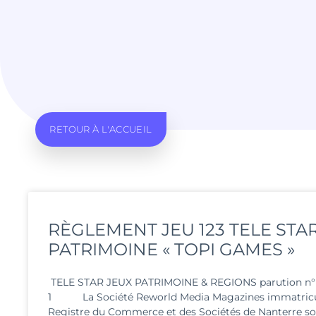
RETOUR À L'ACCUEIL
RÈGLEMENT JEU 123 TELE STA
PATRIMOINE « TOPI GAMES »
TELE STAR JEUX PATRIMOINE & REGIONS parution n° 3
1 La Société Reworld Media Magazines immatricu
Registre du Commerce et des Sociétés de Nanterre so