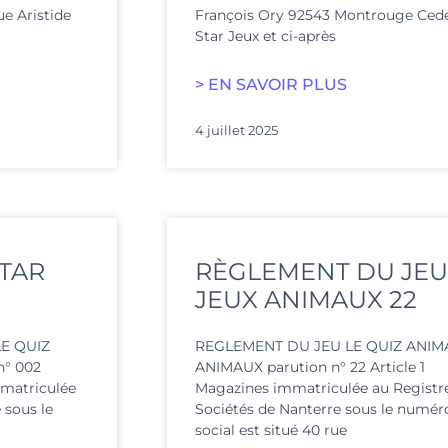
ue Aristide
François Ory 92543 Montrouge Cedex
Star Jeux et ci-après
> EN SAVOIR PLUS
4 juillet 2025
STAR
RÈGLEMENT DU JEU 
JEUX ANIMAUX 22
E QUIZ
REGLEMENT DU JEU LE QUIZ ANIMA
n° 002
ANIMAUX parution n° 22 Article 1
matriculée
Magazines immatriculée au Regist
 sous le
Sociétés de Nanterre sous le numéro
social est situé 40 rue