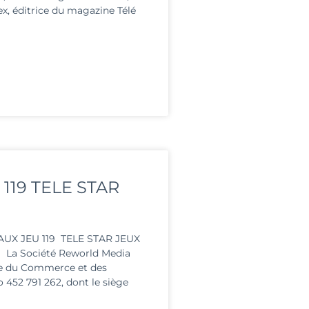
, éditrice du magazine Télé
119 TELE STAR
UX JEU 119 TELE STAR JEUX
 La Société Reworld Media
re du Commerce et des
 452 791 262, dont le siège