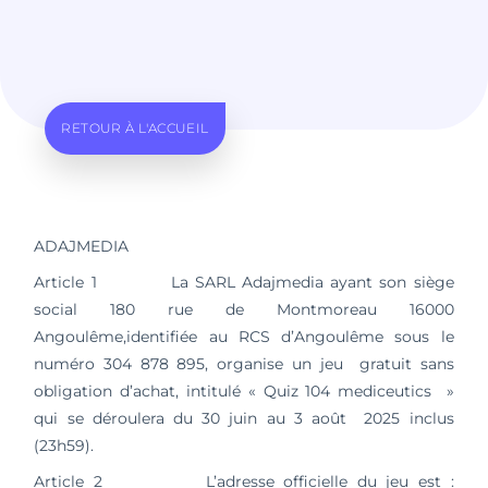
RETOUR À L'ACCUEIL
ADAJMEDIA
Article 1 La SARL Adajmedia ayant son siège
social 180 rue de Montmoreau 16000
Angoulême,identifiée au RCS d’Angoulême sous le
numéro 304 878 895, organise un jeu gratuit sans
obligation d’achat, intitulé « Quiz 104 mediceutics »
qui se déroulera du 30 juin au 3 août 2025 inclus
(23h59).
Article 2 L’adresse officielle du jeu est :