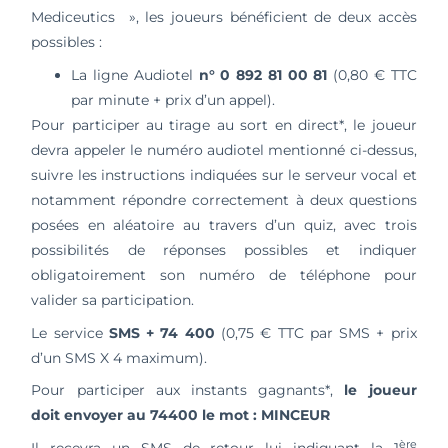
Mediceutics », les joueurs bénéficient de deux accès
possibles :
La ligne Audiotel
n° 0 892 81 00 81
(0,80 € TTC
par minute + prix d’un appel).
Pour participer au tirage au sort en direct*, le joueur
devra appeler le numéro audiotel mentionné ci-dessus,
suivre les instructions indiquées sur le serveur vocal et
notamment répondre correctement à deux questions
posées en aléatoire au travers d’un quiz, avec trois
possibilités de réponses possibles et indiquer
obligatoirement son numéro de téléphone pour
valider sa participation.
Le service
SMS +
74 400
(0,75 € TTC par SMS + prix
d’un SMS X 4 maximum).
Pour participer aux instants gagnants*,
le joueur
doit envoyer au 74400 le mot : MINCEUR
ère